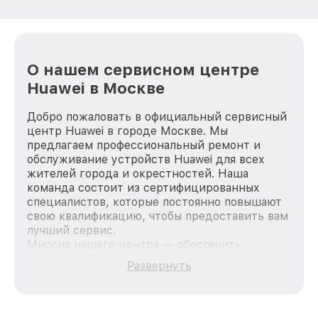
О нашем сервисном центре
Huawei в Москве
Добро пожаловать в официальный сервисный
центр Huawei в городе Москве. Мы
предлагаем профессиональный ремонт и
обслуживание устройств Huawei для всех
жителей города и окрестностей. Наша
команда состоит из сертифицированных
специалистов, которые постоянно повышают
свою квалификацию, чтобы предоставить вам
лучший сервис.
Миссия нашего центра — обеспечить
качественный и доступный ремонт для
Развернуть
каждого пользователя продукции Huawei, вне
зависимости от сложности поломки. Мы
стремимся к тому, чтобы каждый клиент был
удовлетворен скоростью и качеством