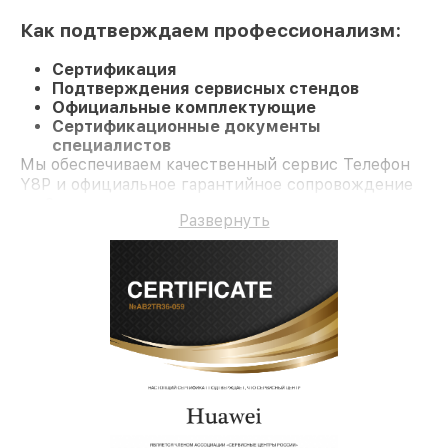
Как подтверждаем профессионализм:
Сертификация
Подтверждения сервисных стендов
Официальные комплектующие
Сертификационные документы
специалистов
Мы обеспечиваем качественный сервис Телефон
Y8P и официальное гарантийное сопровождение
до 3-х лет.
Развернуть