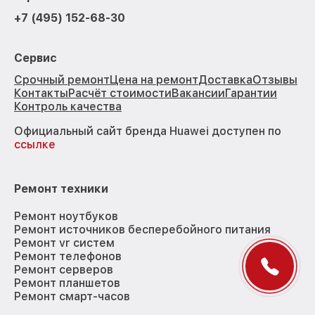
+7 (495) 152-68-30
Сервис
Срочный ремонт
Цена на ремонт
Доставка
Отзывы
Контакты
Расчёт стоимости
Вакансии
Гарантии
Контроль качества
Официальный сайт бренда Huawei доступен по
ссылке
Ремонт техники
Ремонт ноутбуков
Ремонт источников бесперебойного питания
Ремонт vr систем
Ремонт телефонов
Ремонт серверов
Ремонт планшетов
Ремонт смарт-часов