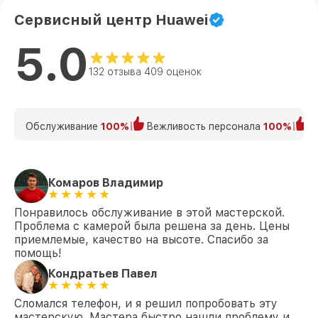
Сервисный центр Huawei
5.0
132 отзыва 409 оценок
Обслуживание
100%
Вежливость персонала
100%
К
Комаров Владимир
Понравилось обслуживание в этой мастерской.
Проблема с камерой была решена за день. Цены
приемлемые, качество на высоте. Спасибо за
помощь!
Кондратьев Павел
Сломался телефон, и я решил попробовать эту
мастерскую. Мастера быстро нашли проблему и