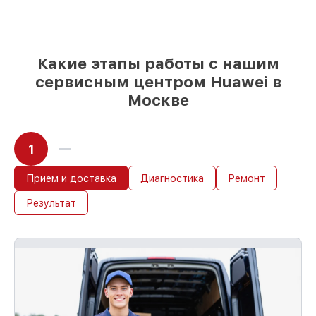
85%
работ в течение пары часов, если
мастер приступает к восстановлению
сразу
Какие этапы работы с нашим
сервисным центром Huawei в
Москве
1
Прием и доставка
Диагностика
Ремонт
Результат