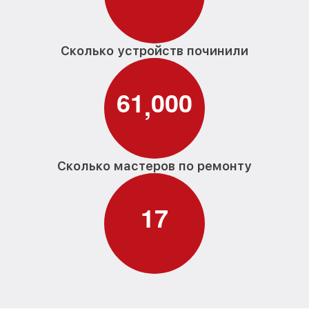
Сколько устройств починили
6
1
0
0
0
,
Сколько мастеров по ремонту
1
7