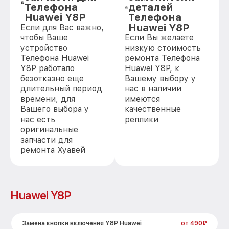
Телефона
деталей
Huawei Y8P
Телефона
Huawei Y8P
Если для Вас важно,
чтобы Ваше
Если Вы желаете
устройство
низкую стоимость
Телефона Huawei
ремонта Телефона
Y8P работало
Huawei Y8P, к
безотказно еще
Вашему выбору у
длительный период
нас в наличии
времени, для
имеются
Вашего выбора у
качественные
нас есть
реплики
оригинальные
запчасти для
ремонта Хуавей
Huawei Y8P
Замена кнопки включения Y8P Huawei
от 490₽