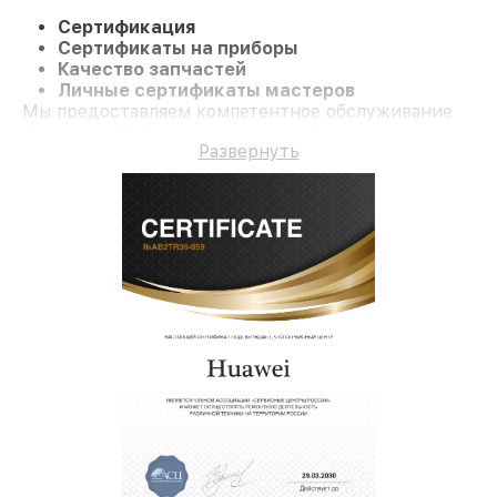
Сертификация
Сертификаты на приборы
Качество запчастей
Личные сертификаты мастеров
Мы предоставляем компетентное обслуживание
Телефон P60 Pro и гарантию до 3 лет.
Развернуть