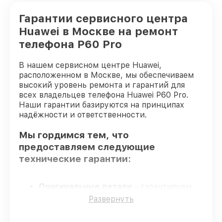
Гарантии сервисного центра
Huawei в Москве на ремонт
телефона P60 Pro
В нашем сервисном центре Huawei,
расположенном в Москве, мы обеспечиваем
высокий уровень ремонта и гарантий для
всех владельцев телефона Huawei P60 Pro.
Наши гарантии базируются на принципах
надёжности и ответственности.
Мы гордимся тем, что
предоставляем следующие
технические гарантии:
Оригинальные детали
– гарантируем
использование фирменных запчастей для
Развернуть
обслуживания.
Опытные мастера
– мастера проходят