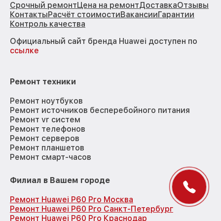
Срочный ремонт
Цена на ремонт
Доставка
Отзывы
Контакты
Расчёт стоимости
Вакансии
Гарантии
Контроль качества
Официальный сайт бренда Huawei доступен по
ссылке
Ремонт техники
Ремонт ноутбуков
Ремонт источников бесперебойного питания
Ремонт vr систем
Ремонт телефонов
Ремонт серверов
Ремонт планшетов
Ремонт смарт-часов
Филиал в Вашем городе
Ремонт Huawei P60 Pro Москва
Ремонт Huawei P60 Pro Санкт-Петербург
Ремонт Huawei P60 Pro Краснодар