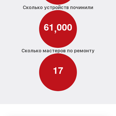
Сколько устройств починили
6
1
0
0
0
,
Сколько мастеров по ремонту
1
7