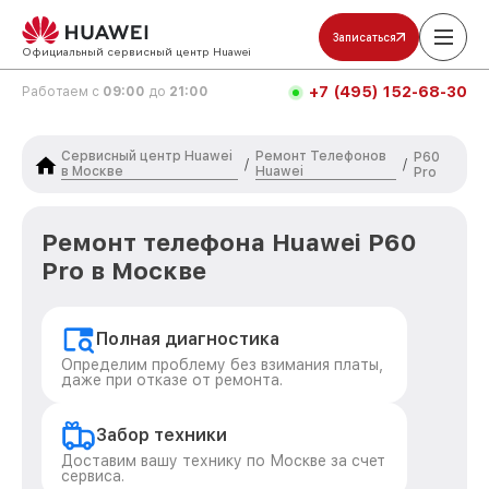
Записаться
Официальный сервисный центр Huawei
+7 (495) 152-68-30
Работаем с
09:00
до
21:00
Сервисный центр Huawei
Ремонт Телефонов
P60
/
/
в Москве
Huawei
Pro
Ремонт телефона Huawei P60
Pro в Москве
Полная диагностика
Определим проблему без взимания платы,
даже при отказе от ремонта.
Забор техники
Доставим вашу технику по Москве за счет
сервиса.