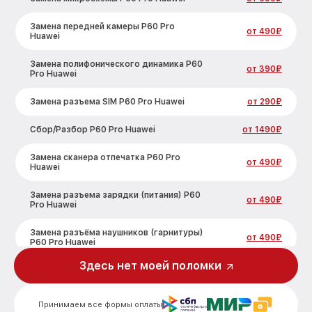
Замена передней камеры P60 Pro
от 490₽
Huawei
Замена полифонического динамика P60
от 390₽
Pro Huawei
Замена разъема SIM P60 Pro Huawei
от 290₽
Сбор/Разбор P60 Pro Huawei
от 1490₽
Замена сканера отпечатка P60 Pro
от 490₽
Huawei
Замена разъема зарядки (питания) P60
от 490₽
Pro Huawei
Замена разъёма наушников (гарнитуры)
от 490₽
P60 Pro Huawei
Здесь нет моей поломки
Замена элемента P60 Pro Huawei
от 690₽
Замена NFC антенны P60 Pro Huawei
от 1190₽
Принимаем все формы оплаты