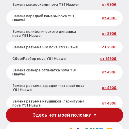
Замена микросхемы nova Y91 Huawei
от 690₽
Замена передней камеры nova Y91
от 490₽
Huawei
Замена полифонического динамика
от 390₽
nova Y91 Huawei
Замена разъема SIM nova Y91 Huawei
от 290₽
Сбор/Разбор nova Y91 Huawei
от 1490₽
Замена сканера отпечатка nova Y91
от 490₽
Huawei
Замена разъема зарядки (питания) nova
от 490₽
Y91 Huawei
Замена разъёма наушников (гарнитуры)
от 490₽
nova Y91 Huawei
Здесь нет моей поломки
Замена элемента nova Y91 Huawei
от 690₽
Замена NFC антенны nova Y91 Huawei
от 1190₽