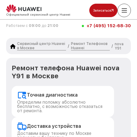
Записаться
Официальный сервисный центр Huawei
+7 (495) 152-68-30
Работаем с
09:00
до
21:00
Сервисный центр Huawei
Ремонт Телефонов
nova
/
/
в Москве
Huawei
Y91
Ремонт телефона Huawei nova
Y91 в Москве
Точная диагностика
Определим поломку абсолютно
бесплатно, с возможностью отказаться
от ремонта.
Доставка устройства
Доставим вашу технику по Москве