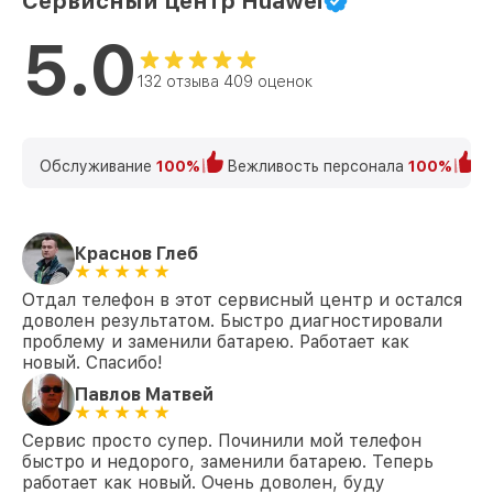
Сервисный центр Huawei
5.0
132 отзыва 409 оценок
Обслуживание
100%
Вежливость персонала
100%
К
Краснов Глеб
Отдал телефон в этот сервисный центр и остался
доволен результатом. Быстро диагностировали
проблему и заменили батарею. Работает как
новый. Спасибо!
Павлов Матвей
Сервис просто супер. Починили мой телефон
быстро и недорого, заменили батарею. Теперь
работает как новый. Очень доволен, буду