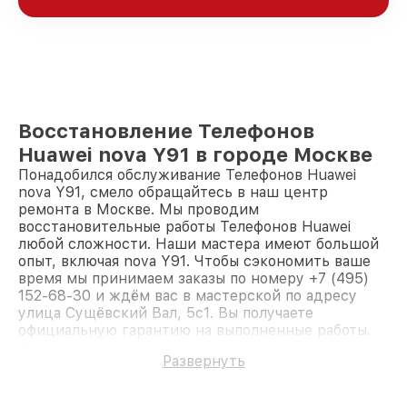
Восстановление Телефонов
Huawei nova Y91 в городе Москве
Понадобился обслуживание Телефонов Huawei
nova Y91, смело обращайтесь в наш центр
ремонта в Москве. Мы проводим
восстановительные работы Телефонов Huawei
любой сложности. Наши мастера имеют большой
опыт, включая nova Y91. Чтобы сэкономить ваше
время мы принимаем заказы по номеру +7 (495)
152-68-30 и ждём вас в мастерской по адресу
улица Сущёвский Вал, 5с1. Вы получаете
официальную гарантию на выполненные работы.
Доверьте ремонт профессионалам.
Развернуть