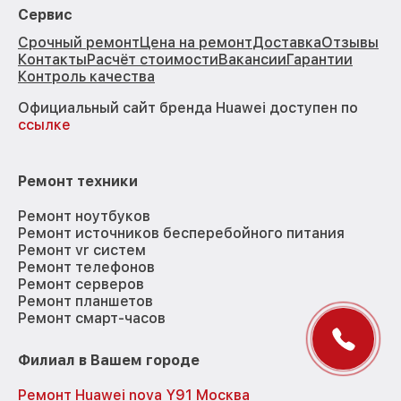
Сервис
Срочный ремонт
Цена на ремонт
Доставка
Отзывы
Контакты
Расчёт стоимости
Вакансии
Гарантии
Контроль качества
Официальный сайт бренда Huawei доступен по
ссылке
Ремонт техники
Ремонт ноутбуков
Ремонт источников бесперебойного питания
Ремонт vr систем
Ремонт телефонов
Ремонт серверов
Ремонт планшетов
Ремонт смарт-часов
Филиал в Вашем городе
Ремонт Huawei nova Y91 Москва