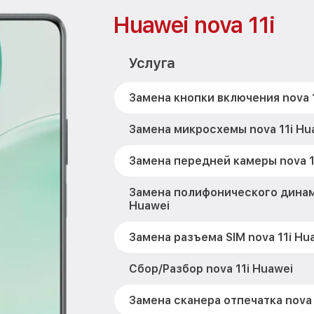
Huawei nova 11i
Услуга
Замена кнопки включения nova 1
Замена микросхемы nova 11i Hu
Замена передней камеры nova 1
Замена полифонического динами
Huawei
Замена разъема SIM nova 11i Hu
Сбор/Разбор nova 11i Huawei
Замена сканера отпечатка nova 