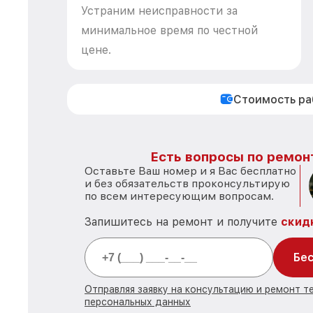
Устраним неисправности за
минимальное время по честной
цене.
Стоимость р
Есть вопросы по ремон
Оставьте Ваш номер и я Вас бесплатно
и без обязательств проконсультирую
по всем интересующим вопросам.
Запишитесь на ремонт и получите
скид
Бес
Отправляя заявку на консультацию и ремонт т
персональных данных