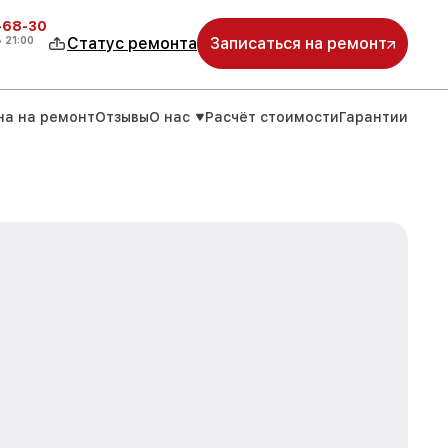
-68-30
о
21:00
Статус ремонта
Записаться на ремонт
на на ремонт
Отзывы
О нас
Расчёт стоимости
Гарантии