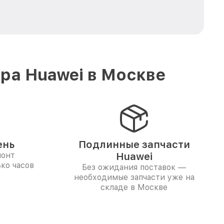
ра Huawei в Москве
ень
Подлинные запчасти
монт
Huawei
ко часов
Без ожидания поставок —
необходимые запчасти уже на
складе в Москве