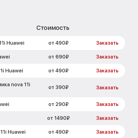
Стоимость
от 490₽
1i Huawei
Заказать
от 690₽
awei
Заказать
от 490₽
1i Huawei
Заказать
ка nova 11i
от 390₽
Заказать
от 290₽
awei
Заказать
от 1490₽
Заказать
от 490₽
11i Huawei
Заказать