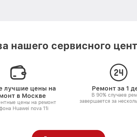
а нашего сервисного цент
 лучшие цены на
Ремонт за 1 д
монт в Москве
В 90% случаев ре
завершается за несколь
ентные цены на ремонт
фона Huawei nova 11i