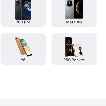
от 490₽
uawei
Заказать
от 290₽
 Huawei
Заказать
P60 Pro
Mate X6
от 890₽
Заказать
от 890₽
Заказать
от 590₽
va 11i Huawei
Заказать
от 490₽
Заказать
Y6
P50 Pocket
от 490₽
uawei
Заказать
от 490₽
va 11i Huawei
Заказать
т пыли (с
от 1790₽
Заказать