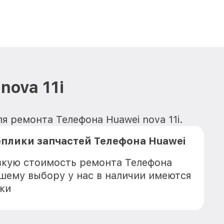
nova 11i
 ремонта Телефона Huawei nova 11i.
плики запчастей Телефона Huawei
зкую стоимость ремонта Телефона
Вашему выбору у нас в наличии имеются
ки