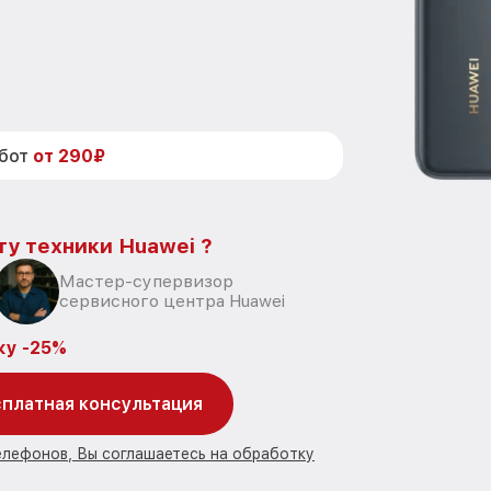
абот
от 290₽
ту техники Huawei ?
Мастер-супервизор
сервисного центра Huawei
ку -25%
платная консультация
елефонов, Вы соглашаетесь на обработку