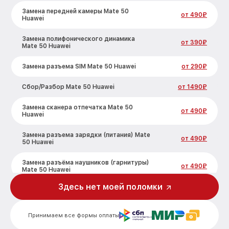
Замена передней камеры Mate 50
от 490₽
Huawei
Замена полифонического динамика
от 390₽
Mate 50 Huawei
Замена разъема SIM Mate 50 Huawei
от 290₽
Сбор/Разбор Mate 50 Huawei
от 1490₽
Замена сканера отпечатка Mate 50
от 490₽
Huawei
Замена разъема зарядки (питания) Mate
от 490₽
50 Huawei
Замена разъёма наушников (гарнитуры)
от 490₽
Mate 50 Huawei
Здесь нет моей поломки
Замена элемента Mate 50 Huawei
от 690₽
Замена NFC антенны Mate 50 Huawei
от 1190₽
Принимаем все формы оплаты