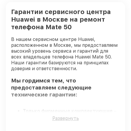
Гарантии сервисного центра
Huawei в Москве на ремонт
телефона Mate 50
В нашем сервисном центре Huawei,
расположенном в Москве, мы предоставляем
высокий уровень сервиса и гарантий для
всех владельцев телефона Huawei Mate 50.
Наши гарантии базируются на принципах
доверия и ответственности.
Мы гордимся тем, что
предоставляем следующие
технические гарантии:
Только фирменные комплектующие
–
гарантируем использование фирменных
Развернуть
запчастей для обслуживания.
Опытные мастера
– все работники