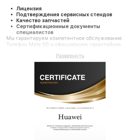
Лицензия
Подтверждения сервисных стендов
Качество запчастей
Сертификационные документы
специалистов
Мы гарантируем компетентное обслуживание
Телефон Mate 50 и официальное гарантийное
сопровождение до 3-х лет.
Развернуть