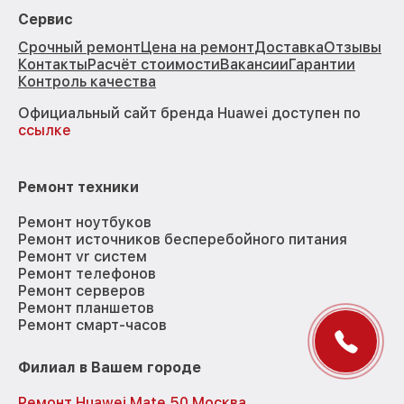
Сервис
Срочный ремонт
Цена на ремонт
Доставка
Отзывы
Контакты
Расчёт стоимости
Вакансии
Гарантии
Контроль качества
Официальный сайт бренда Huawei доступен по
ссылке
Ремонт техники
Ремонт ноутбуков
Ремонт источников бесперебойного питания
Ремонт vr систем
Ремонт телефонов
Ремонт серверов
Ремонт планшетов
Ремонт смарт-часов
Филиал в Вашем городе
Ремонт Huawei Mate 50 Москва