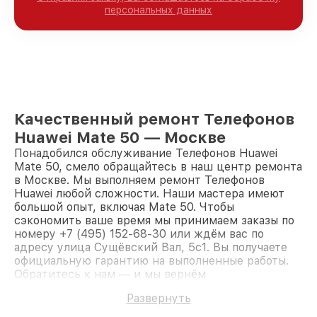
персональных данных
Качественный ремонт Телефонов
Huawei Mate 50 — Москве
Понадобился обслуживание Телефонов Huawei
Mate 50, смело обращайтесь в наш центр ремонта
в Москве. Мы выполняем ремонт Телефонов
Huawei любой сложности. Наши мастера имеют
большой опыт, включая Mate 50. Чтобы
сэкономить ваше время мы принимаем заказы по
номеру +7 (495) 152-68-30 или ждём вас по
адресу улица Сущёвский Вал, 5с1. Вы получаете
официальную гарантию на выполненные работы.
Обратитесь к нам — и мы вернём
работоспособность вашему устройству.
Развернуть