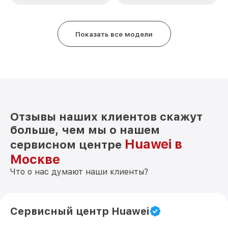
Замена антенны Mate 50 Huawei
от 490₽
Замена вибромотора Mate 50 Huawei
от 490₽
Показать все модели
Замена голосового динамика Mate 50
от 490₽
Huawei
Чистка динамика, микрофонов от пыли
от 1790₽
(с разбором) Mate 50 Huawei
Отзывы наших клиентов скажут
больше, чем мы о нашем
Huawei в
сервисном центре
Москве
Что о нас думают наши клиенты?
Сервисный центр Huawei