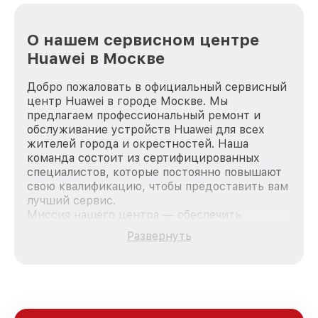
О нашем сервисном центре
Huawei в Москве
Добро пожаловать в официальный сервисный
центр Huawei в городе Москве. Мы
предлагаем профессиональный ремонт и
обслуживание устройств Huawei для всех
жителей города и окрестностей. Наша
команда состоит из сертифицированных
специалистов, которые постоянно повышают
свою квалификацию, чтобы предоставить вам
лучший сервис.
Миссия нашего центра — обеспечить
качественный и доступный ремонт для
Развернуть
каждого пользователя продукции Huawei, вне
зависимости от сложности поломки. Мы
стремимся к тому, чтобы каждый клиент был
удовлетворен скоростью и качеством
предоставляемых услуг. Наша цель — стать
лучшим сервисным центром Huawei в городе