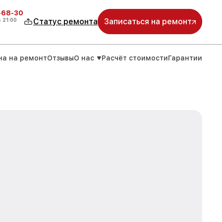
-68-30
о
21:00
Статус ремонта
Записаться на ремонт
на на ремонт
Отзывы
О нас
Расчёт стоимости
Гарантии