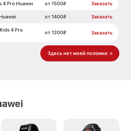
от 1500₽
 4 Pro Huawei
Заказать
от 1400₽
 Huawei
Заказать
ids 4 Pro
от 1200₽
Заказать
от 1200₽
 Pro Huawei
Заказать
Здесь нет моей поломки
Kids 4 Pro
от 1500₽
Заказать
от 2000₽
Pro Huawei
Заказать
uawei