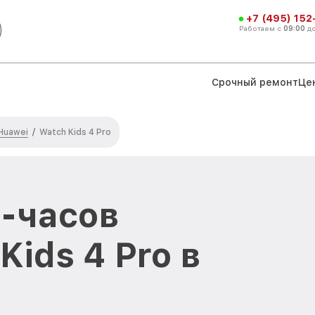
+7 (495) 152
Работаем с
09:00
д
Срочный ремонт
Це
Huawei
/
Watch Kids 4 Pro
-часов
Kids 4 Pro в