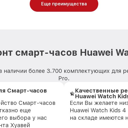
Еще преимущества
нт смарт-часов Huawei Wat
 наличии более 3.700 комплектующих для р
Pro.
я Смарт-часов
Качественные ре
Huawei Watch Kid
ойство Смарт-часов
Если Вы желаете ни
отказно еще
Huawei Watch Kids 4
го выбора у нас
на складе имеются 
нта Хуавей