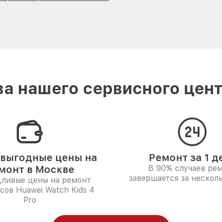
а нашего сервисного цент
выгодные цены на
Ремонт за 1 д
монт в Москве
В 90% случаев ре
завершается за несколь
дливые цены на ремонт
сов Huawei Watch Kids 4
Pro