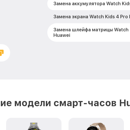
Замена аккумулятора Watch Kids
Замена экрана Watch Kids 4 Pro
Замена шлейфа матрицы Watch K
Huawei
Замена микрофона Watch Kids 4
Замена кнопки включения Watch 
Huawei
Замена Bluetooth Watch Kids 4 
ие модели смарт-часов H