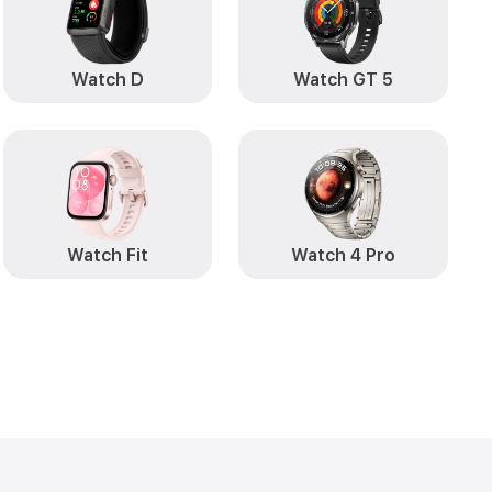
Watch D
Watch GT 5
Watch Fit
Watch 4 Pro