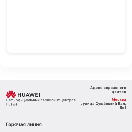
Адрес сервисного
центра
Москва
Сеть официальных сервисных центров
, улица Сущёвский Вал,
Huawei
5с1
Горячая линия