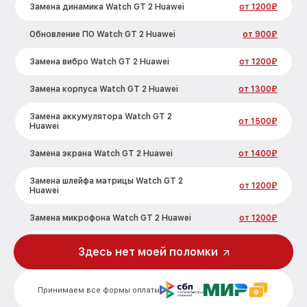
Замена динамика Watch GT 2 Huawei
от 1200₽
Обновление ПО Watch GT 2 Huawei
от 900₽
Замена вибро Watch GT 2 Huawei
от 1200₽
Замена корпуса Watch GT 2 Huawei
от 1300₽
Замена аккумулятора Watch GT 2
от 1500₽
Huawei
Замена экрана Watch GT 2 Huawei
от 1400₽
Замена шлейфа матрицы Watch GT 2
от 1200₽
Huawei
Замена микрофона Watch GT 2 Huawei
от 1200₽
Замена кнопки включения Watch GT 2
Здесь нет моей поломки
от 1500₽
Huawei
Замена Bluetooth Watch GT 2 Huawei
от 2000₽
Принимаем все формы оплаты