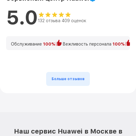
5.0
132 отзыва 409 оценок
Обслуживание
100%
Вежливость персонала
100%
К
Больше отзывов
Наш сервис Huawei в Москве в