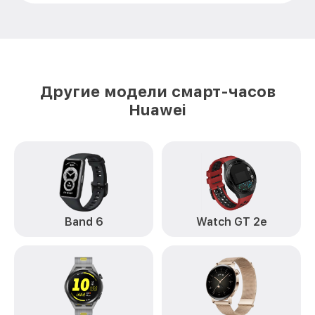
Другие модели смарт-часов
Huawei
Band 6
Watch GT 2e