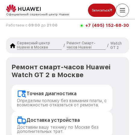
Записаться
Официальный сервисный центр Huawei
+7 (495) 152-68-30
Работаем с
09:00
до
21:00
Сервисный центр
Ремонт Смарт-
Watch
/
/
Huawei в Москве
часов Huawei
GT 2
Ремонт смарт-часов Huawei
Watch GT 2 в Москве
Точная диагностика
Определим поломку без взимания платы, с
возможностью отказаться от ремонта.
Доставка устройства
Доставим вашу технику по Москве без
дополнительных трат.