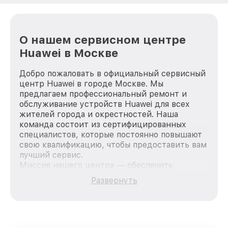
О нашем сервисном центре
Huawei в Москве
Добро пожаловать в официальный сервисный
центр Huawei в городе Москве. Мы
предлагаем профессиональный ремонт и
обслуживание устройств Huawei для всех
жителей города и окрестностей. Наша
команда состоит из сертифицированных
специалистов, которые постоянно повышают
свою квалификацию, чтобы предоставить вам
лучший сервис.
Миссия нашего центра — обеспечить
качественный и доступный ремонт для
Развернуть
каждого пользователя продукции Huawei, вне
зависимости от сложности поломки. Мы
стремимся к тому, чтобы каждый клиент был
удовлетворен скоростью и качеством
предоставляемых услуг. Наша цель — стать