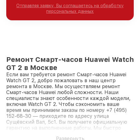
Отправляя заявку, Вы соглашаетесь на обработку
персональных данных
Ремонт Смарт-часов Huawei Watch
GT 2 в Москве
Если вам требуется ремонт Смарт-часов Huawei
Watch GT 2, добро пожаловать в наш центр
ремонта в Москве. Мы осуществляем ремонт
Смарт-часов Huawei любой сложности. Наши
специалисты знают особенности каждой модели,
включая Watch GT 2. Чтобы сэкономить ваше
время мы принимаем заказы по номеру +7 (495)
152-68-30 — приходите по адресу улица
Сущёвский Вал, 5с1. Вы получаете официальную
гарантию на выполненные работы. Мы быстро
восстановим Смарт-часы Huawei Watch GT 2.
Развернуть