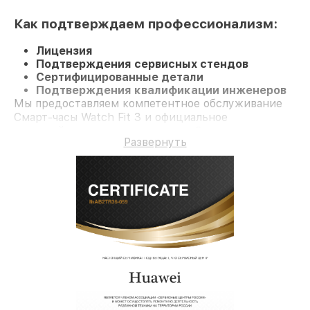
Как подтверждаем профессионализм:
Лицензия
Подтверждения сервисных стендов
Сертифицированные детали
Подтверждения квалификации инженеров
Мы предоставляем компетентное обслуживание
Смарт-часы Watch Fit 3 и официальное
гарантийное сопровождение до 3-х лет.
Развернуть