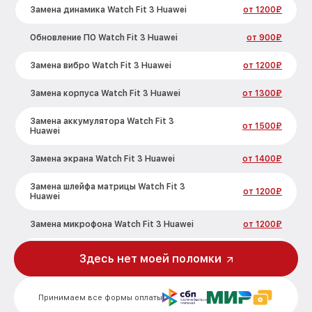
Замена динамика Watch Fit 3 Huawei
от 1200₽
Обновление ПО Watch Fit 3 Huawei
от 900₽
Замена вибро Watch Fit 3 Huawei
от 1200₽
Замена корпуса Watch Fit 3 Huawei
от 1300₽
Замена аккумулятора Watch Fit 3
от 1500₽
Huawei
Замена экрана Watch Fit 3 Huawei
от 1400₽
Замена шлейфа матрицы Watch Fit 3
от 1200₽
Huawei
Замена микрофона Watch Fit 3 Huawei
от 1200₽
Замена кнопки включения Watch Fit 3
Здесь нет моей поломки
от 1500₽
Huawei
Замена Bluetooth Watch Fit 3 Huawei
от 2000₽
Принимаем все формы оплаты