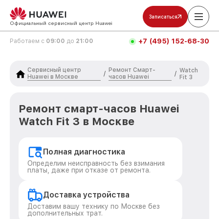
Записаться
Официальный сервисный центр Huawei
+7 (495) 152-68-30
Работаем с
09:00
до
21:00
Сервисный центр
Ремонт Смарт-
Watch
/
/
Huawei в Москве
часов Huawei
Fit 3
Ремонт смарт-часов Huawei
Watch Fit 3 в Москве
Полная диагностика
Определим неисправность без взимания
платы, даже при отказе от ремонта.
Доставка устройства
Доставим вашу технику по Москве без
дополнительных трат.