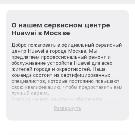
О нашем сервисном центре
Huawei в Москве
Добро пожаловать в официальный сервисный
центр Huawei в городе Москве. Мы
предлагаем профессиональный ремонт и
обслуживание устройств Huawei для всех
жителей города и окрестностей. Наша
команда состоит из сертифицированных
специалистов, которые постоянно повышают
свою квалификацию, чтобы предоставить вам
лучший сервис.
Миссия нашего центра — обеспечить
качественный и доступный ремонт для
Развернуть
каждого пользователя продукции Huawei, вне
зависимости от сложности поломки. Мы
стремимся к тому, чтобы каждый клиент был
удовлетворен скоростью и качеством