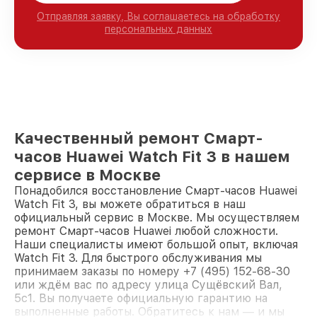
Отправляя заявку, Вы соглашаетесь на обработку
персональных данных
Качественный ремонт Смарт-
часов Huawei Watch Fit 3 в нашем
сервисе в Москве
Понадобился восстановление Смарт-часов Huawei
Watch Fit 3, вы можете обратиться в наш
официальный сервис в Москве. Мы осуществляем
ремонт Смарт-часов Huawei любой сложности.
Наши специалисты имеют большой опыт, включая
Watch Fit 3. Для быстрого обслуживания мы
принимаем заказы по номеру +7 (495) 152-68-30
или ждём вас по адресу улица Сущёвский Вал,
5с1. Вы получаете официальную гарантию на
выполненные работы. Обратитесь к нам — и мы