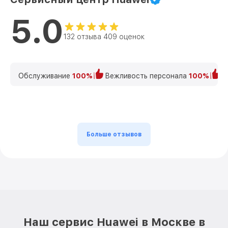
5.0
132 отзыва 409 оценок
Обслуживание
100%
Вежливость персонала
100%
К
Больше отзывов
Наш сервис Huawei в Москве в