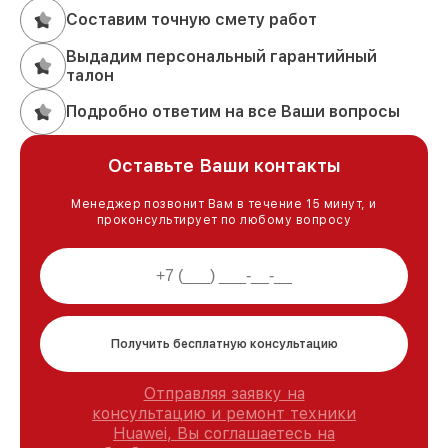
Составим точную смету работ
Выдадим персональный гарантийный
талон
Подробно ответим на все Ваши вопросы
Оставьте Ваши контакты
Менеджер позвонит Вам в течение 15 минут, и
проконсультирует по любому вопросу
Получить бесплатную консультацию
Отправляя заявку на
консультацию и ремонт техники
Huawei, Вы соглашаетесь на