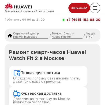
Записаться
Официальный сервисный центр Huawei
+7 (495) 152-68-30
Работаем с
09:00
до
21:00
Сервисный центр
Ремонт Смарт-
Watch
/
/
Huawei в Москве
часов Huawei
Fit 2
Ремонт смарт-часов Huawei
Watch Fit 2 в Москве
Полная диагностика
Определим поломку без взимания платы,
даже при отказе от ремонта.
Курьерская доставка
Доставим вашу технику по Москве
полностью бесплатно.