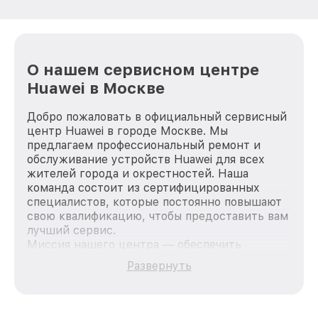
О нашем сервисном центре
Huawei в Москве
Добро пожаловать в официальный сервисный
центр Huawei в городе Москве. Мы
предлагаем профессиональный ремонт и
обслуживание устройств Huawei для всех
жителей города и окрестностей. Наша
команда состоит из сертифицированных
специалистов, которые постоянно повышают
свою квалификацию, чтобы предоставить вам
лучший сервис.
Миссия нашего центра — обеспечить
качественный и доступный ремонт для
Развернуть
каждого пользователя продукции Huawei, вне
зависимости от сложности поломки. Мы
стремимся к тому, чтобы каждый клиент был
удовлетворен скоростью и качеством