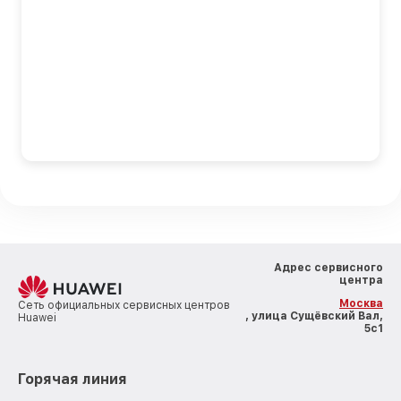
Адрес сервисного
центра
Москва
Сеть официальных сервисных центров
, улица Сущёвский Вал,
Huawei
5с1
Горячая линия