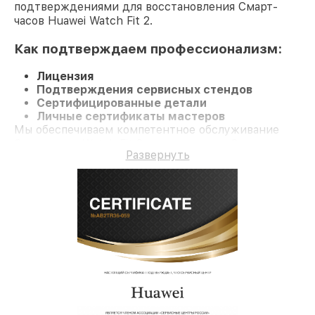
подтверждениями для восстановления Смарт-
часов Huawei Watch Fit 2.
Как подтверждаем профессионализм:
Лицензия
Подтверждения сервисных стендов
Сертифицированные детали
Личные сертификаты мастеров
Мы обеспечиваем компетентное обслуживание
Смарт-часы Watch Fit 2 и гарантию до 3 лет.
Развернуть