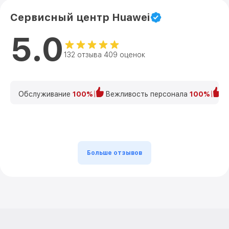
Сервисный центр Huawei
5.0
132 отзыва 409 оценок
Обслуживание
100%
Вежливость персонала
100%
К
Больше отзывов