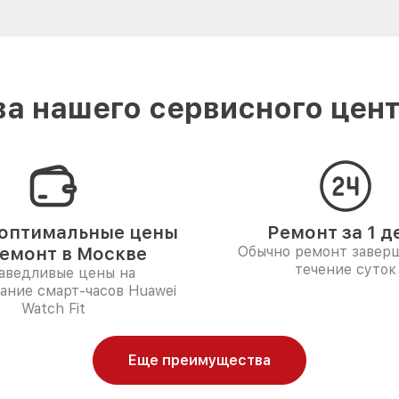
а нашего сервисного цент
оптимальные цены
Ремонт за 1 д
ремонт в Москве
Обычно ремонт заверш
течение суток
аведливые цены на
ание смарт-часов Huawei
Watch Fit
Еще преимущества