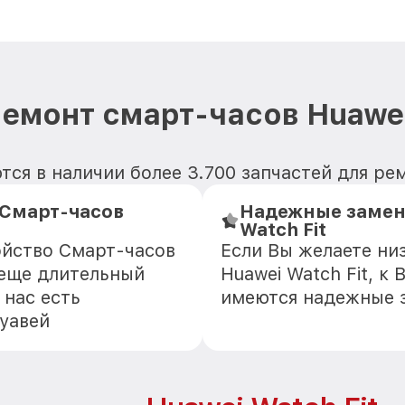
емонт смарт-часов Huawei
ся в наличии более 3.700 запчастей для рем
Смарт-часов
Надежные замен
Watch Fit
ойство Смарт-часов
Если Вы желаете ни
 еще длительный
Huawei Watch Fit, к
 нас есть
имеются надежные 
уавей