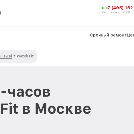
+7 (495) 152
Работаем с
09:00
д
Срочный ремонт
Це
Huawei
/
Watch Fit
-часов
Fit в Москве