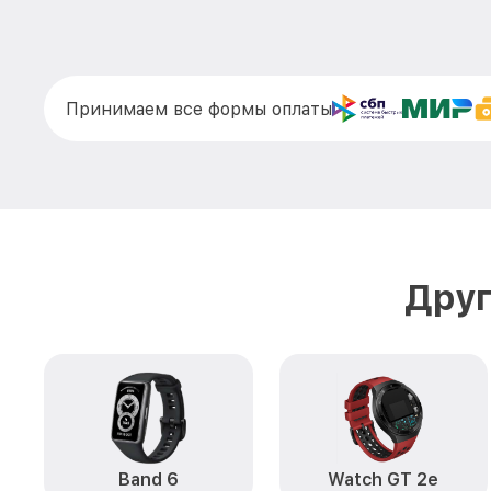
Принимаем все формы оплаты
Друг
Band 6
Watch GT 2e