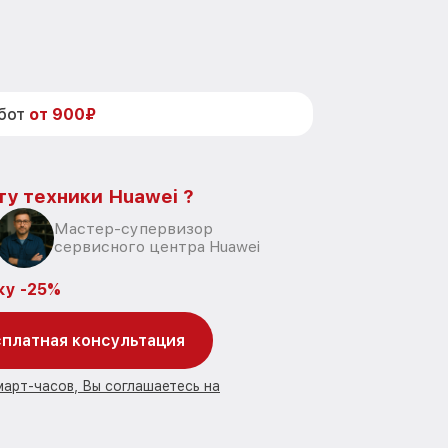
абот
от 900₽
ту техники Huawei ?
Мастер-супервизор
сервисного центра Huawei
ку -25%
платная консультация
март-часов, Вы соглашаетесь на