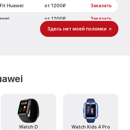
от 1200₽
it Huawei
Заказать
от 1200₽
awei
Заказать
Здесь нет моей поломки
от 1500₽
 Fit Huawei
Заказать
от 2000₽
wei
Заказать
uawei
Watch D
Watch Kids 4 Pro