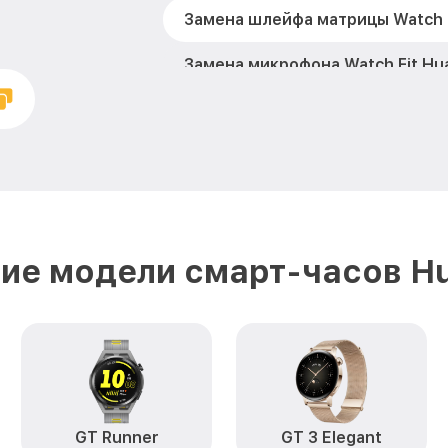
Замена шлейфа матрицы Watch F
Замена микрофона Watch Fit Hu
Замена кнопки включения Watch
Замена Bluetooth Watch Fit Hua
ие модели смарт-часов H
GT Runner
GT 3 Elegant