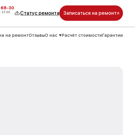
-68-30
о
21:00
Статус ремонта
Записаться на ремонт
на на ремонт
Отзывы
О нас
Расчёт стоимости
Гарантии