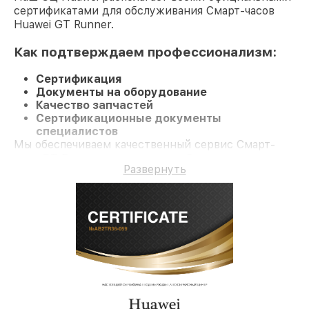
сертификатами для обслуживания Смарт-часов
Huawei GT Runner.
Как подтверждаем профессионализм:
Сертификация
Документы на оборудование
Качество запчастей
Сертификационные документы
специалистов
Мы обеспечиваем качественный сервис Смарт-
часы GT Runner и гарантию до 3 лет.
Развернуть