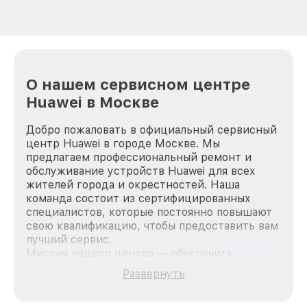
О нашем сервисном центре
Huawei в Москве
Добро пожаловать в официальный сервисный
центр Huawei в городе Москве. Мы
предлагаем профессиональный ремонт и
обслуживание устройств Huawei для всех
жителей города и окрестностей. Наша
команда состоит из сертифицированных
специалистов, которые постоянно повышают
свою квалификацию, чтобы предоставить вам
лучший сервис.
Миссия нашего центра — обеспечить
качественный и доступный ремонт для
Развернуть
каждого пользователя продукции Huawei, вне
зависимости от сложности поломки. Мы