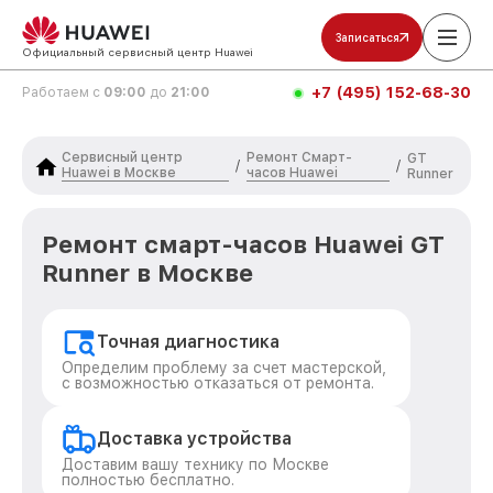
Записаться
Официальный сервисный центр Huawei
+7 (495) 152-68-30
Работаем с
09:00
до
21:00
Сервисный центр
Ремонт Смарт-
GT
/
/
Huawei в Москве
часов Huawei
Runner
Ремонт смарт-часов Huawei GT
Runner в Москве
Точная диагностика
Определим проблему за счет мастерской,
с возможностью отказаться от ремонта.
Доставка устройства
Доставим вашу технику по Москве
полностью бесплатно.