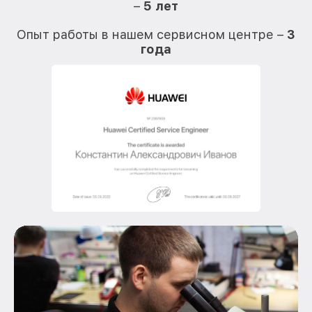
–
5 лет
О
Опыт работы в нашем сервисном центре –
3
года