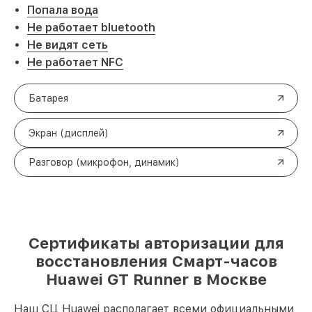
Попала вода
Не работает bluetooth
Не видят сеть
Не работает NFC
Батарея
Экран (дисплей)
Разговор (микрофон, динамик)
Сертификаты авторизации для
восстановления Смарт-часов
Huawei GT Runner в Москве
Наш СЦ Huawei располагает всеми официальными