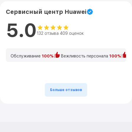
Сервисный центр Huawei
5.0
132 отзыва 409 оценок
Обслуживание
100%
Вежливость персонала
100%
К
Больше отзывов