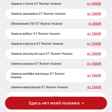
Замена стекла GT Runner Huawei
от 1600₽
Замена динамика GT Runner Huawei
от 1200₽
Обновление ПО GT Runner Huawei
от 900₽
Замена вибро GT Runner Huawei
от 1200₽
Замена корпуса GT Runner Huawei
от 1300₽
Замена аккумулятора GT Runner Huawei
от 1500₽
Замена экрана GT Runner Huawei
от 1400₽
Замена шлейфа матрицы GT Runner
от 1200₽
Huawei
Замена микрофона GT Runner Huawei
от 1200₽
Замена кнопки включения GT Runner
от 1500₽
Huawei
Здесь нет моей поломки
Замена Bluetooth GT Runner Huawei
от 2000₽