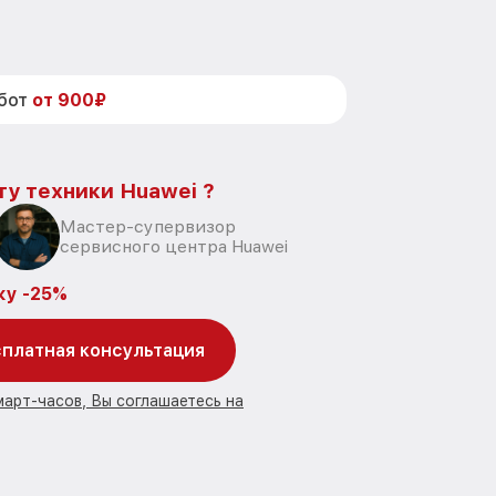
абот
от 900₽
ту техники Huawei ?
Мастер-супервизор
сервисного центра Huawei
ку -25%
платная консультация
март-часов, Вы соглашаетесь на