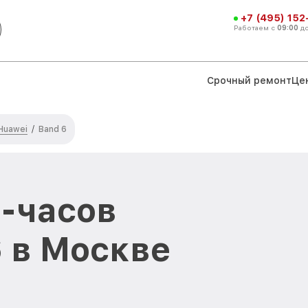
+7 (495) 152
Работаем с
09:00
д
Срочный ремонт
Це
Huawei
/
Band 6
-часов
6 в Москве