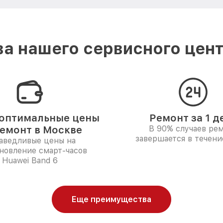
а нашего сервисного цент
оптимальные цены
Ремонт за 1 д
ремонт в Москве
В 90% случаев ре
завершается в течени
аведливые цены на
новление смарт-часов
Huawei Band 6
Еще преимущества