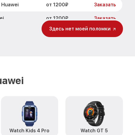
от 1200₽
 Huawei
Заказать
от 1200₽
ei
Заказать
Здесь нет моей поломки
от 1500₽
6 Huawei
Заказать
от 2000₽
Заказать
uawei
Watch Kids 4 Pro
Watch GT 5