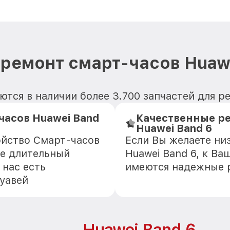
 ремонт смарт-часов Huawe
тся в наличии более 3.700 запчастей для р
асов Huawei Band
Качественные ре
Huawei Band 6
ойство Смарт-часов
Если Вы желаете ни
ще длительный
Huawei Band 6, к Ва
 нас есть
имеются надежные 
уавей