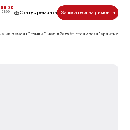
-68-30
о
21:00
Статус ремонта
Записаться на ремонт
на на ремонт
Отзывы
О нас
Расчёт стоимости
Гарантии