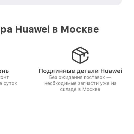
ра Huawei в Москве
ень
Подлинные детали Huawei
монт
Без ожидания поставок —
е суток
необходимые запчасти уже на
складе в Москве