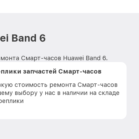
i Band 6
емонта Смарт-часов Huawei Band 6.
плики запчастей Смарт-часов
зкую стоимость ремонта Смарт-часов
шему выбору у нас в наличии на складе
реплики