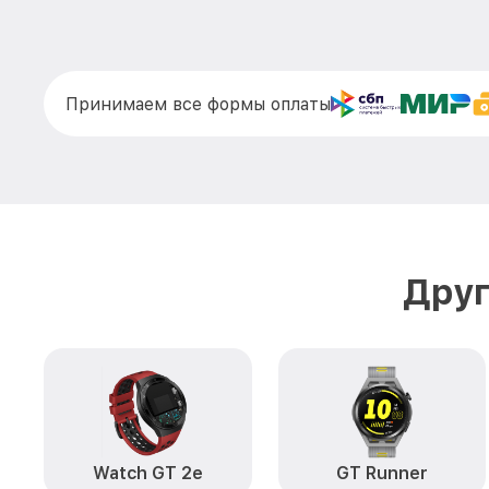
Принимаем все формы оплаты
Друг
Watch GT 2e
GT Runner