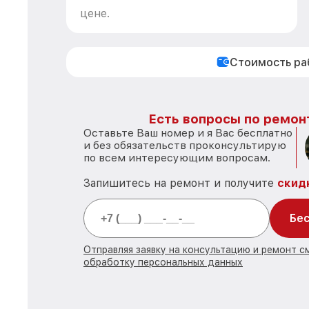
цене.
Стоимость р
Есть вопросы по ремон
Оставьте Ваш номер и я Вас бесплатно
и без обязательств проконсультирую
по всем интересующим вопросам.
Запишитесь на ремонт и получите
скид
Бес
Отправляя заявку на консультацию и ремонт с
обработку персональных данных