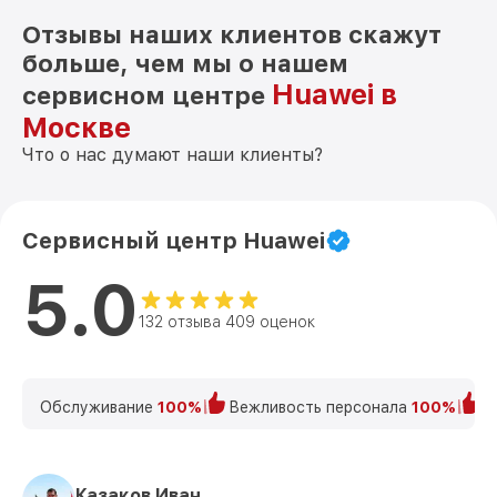
Отзывы наших клиентов скажут
больше, чем мы о нашем
Huawei в
сервисном центре
Москве
Что о нас думают наши клиенты?
Сервисный центр Huawei
5.0
132 отзыва 409 оценок
Обслуживание
100%
Вежливость персонала
100%
К
Казаков Иван