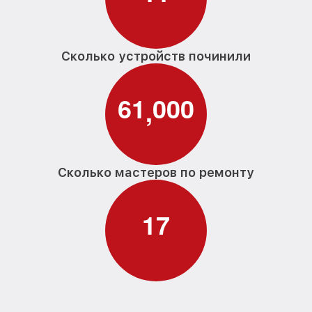
Сколько устройств починили
6
1
0
0
0
,
Сколько мастеров по ремонту
1
7