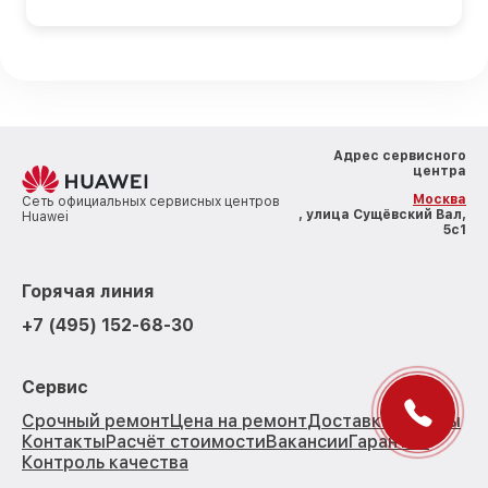
Адрес сервисного
центра
Москва
Сеть официальных сервисных центров
, улица Сущёвский Вал,
Huawei
5с1
Горячая линия
+7 (495) 152-68-30
Сервис
Срочный ремонт
Цена на ремонт
Доставка
Отзывы
Контакты
Расчёт стоимости
Вакансии
Гарантии
Контроль качества