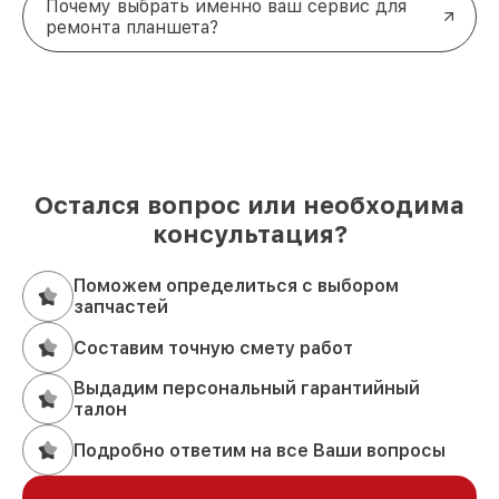
Почему выбрать именно ваш сервис для
гарантируем профессиональный подход к
ремонта планшета?
каждому устройству.
Позвоните по телефону +7 (495) 152-68-30 или
приходите по адресу улица Сущёвский Вал, 5с1 –
и ваш планшет снова будет работать идеально!
Остался вопрос или необходима
консультация?
Поможем определиться с выбором
запчастей
Составим точную смету работ
Выдадим персональный гарантийный
талон
Подробно ответим на все Ваши вопросы