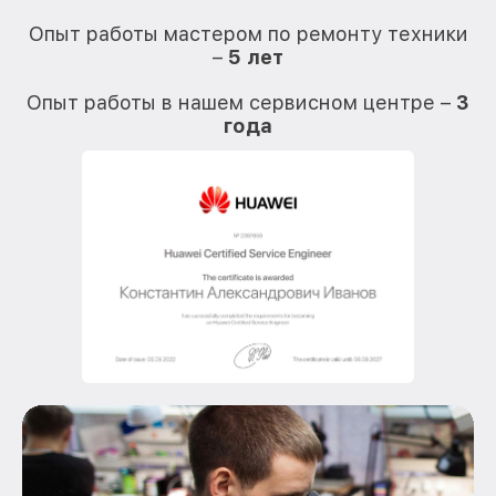
О
Опыт работы мастером по ремонту техники
–
5 лет
О
Опыт работы в нашем сервисном центре –
3
года