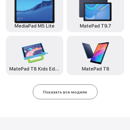
MediaPad M5 Lite
MatePad T9.7
MatePad T8 Kids Edition
MatePad T8
Показать все модели