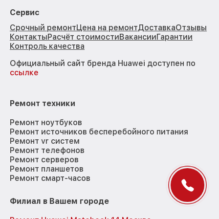
Сервис
Срочный ремонт
Цена на ремонт
Доставка
Отзывы
Контакты
Расчёт стоимости
Вакансии
Гарантии
Контроль качества
Официальный сайт бренда Huawei доступен по
ссылке
Ремонт техники
Ремонт ноутбуков
Ремонт источников бесперебойного питания
Ремонт vr систем
Ремонт телефонов
Ремонт серверов
Ремонт планшетов
Ремонт смарт-часов
Филиал в Вашем городе