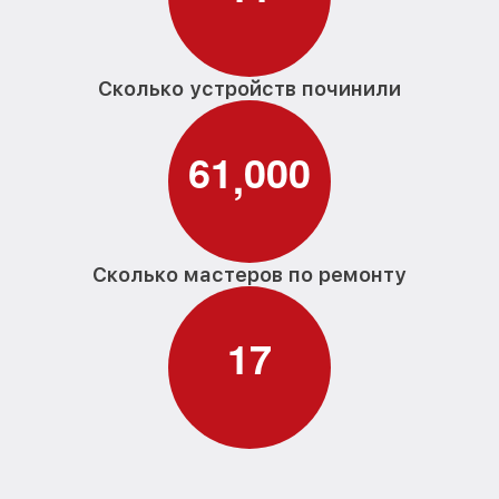
Сколько устройств починили
6
1
0
0
0
,
Сколько мастеров по ремонту
1
7