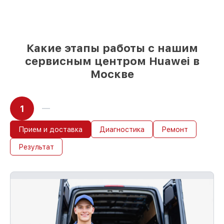
возможности
85%
работ быстро и без задержек, при
условии, что обслуживание началось
сразу
Какие этапы работы с нашим
сервисным центром Huawei в
Москве
1
Прием и доставка
Диагностика
Ремонт
Результат