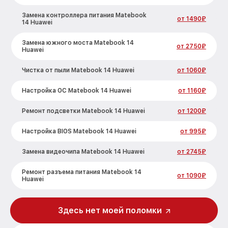
Замена контроллера питания Matebook
от 1490₽
14 Huawei
Замена южного моста Matebook 14
от 2750₽
Huawei
Чистка от пыли Matebook 14 Huawei
от 1060₽
Настройка ОС Matebook 14 Huawei
от 1160₽
Ремонт подсветки Matebook 14 Huawei
от 1200₽
Настройка BIOS Matebook 14 Huawei
от 995₽
Замена видеочипа Matebook 14 Huawei
от 2745₽
Ремонт разъема питания Matebook 14
от 1090₽
Huawei
Замена видеокарты Matebook 14 Huawei
от 2045₽
Здесь нет моей поломки
Ремонт цепей питания Matebook 14
от 2500₽
Huawei