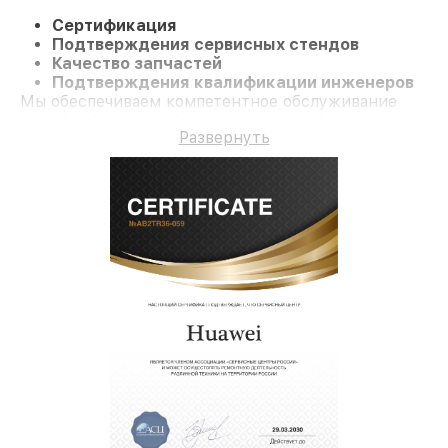
Сертификация
Подтверждения сервисных стендов
Качество запчастей
Подтверждения квалификации инженеров
Мы обеспечиваем компетентное обслуживание
Ноутбук Matebook 14 и гарантию до 3 лет.
Развернуть